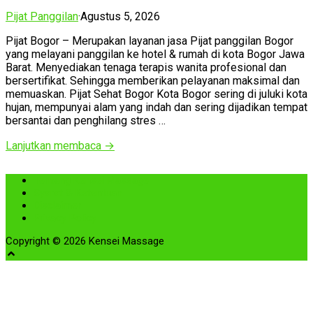
Pijat Panggilan
·
Agustus 5, 2026
Pijat Bogor – Merupakan layanan jasa Pijat panggilan Bogor
yang melayani panggilan ke hotel & rumah di kota Bogor Jawa
Barat. Menyediakan tenaga terapis wanita profesional dan
bersertifikat. Sehingga memberikan pelayanan maksimal dan
memuaskan. Pijat Sehat Bogor Kota Bogor sering di juluki kota
hujan, mempunyai alam yang indah dan sering dijadikan tempat
bersantai dan penghilang stres …
Lanjutkan membaca →
Tentang Kensei Massage
Syarat & Ketentuan
Disclaimer
Privacy Policy
Copyright © 2026 Kensei Massage