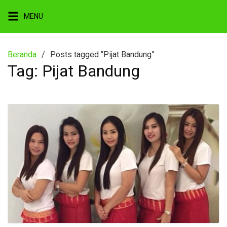
Langsung
MENU
ke
konten
Beranda
Posts tagged “Pijat Bandung”
Tag:
Pijat Bandung