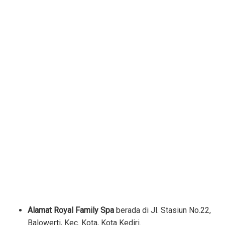
Alamat Royal Family Spa
berada di Jl. Stasiun No.22,
Balowerti, Kec. Kota, Kota Kediri.