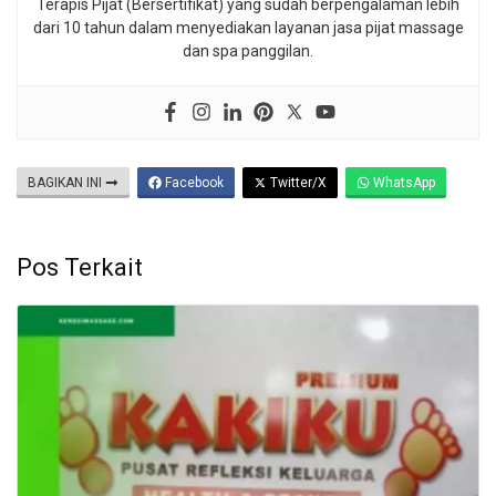
Terapis Pijat (Bersertifikat) yang sudah berpengalaman lebih
dari 10 tahun dalam menyediakan layanan jasa pijat massage
dan spa panggilan.
BAGIKAN INI
Facebook
Twitter/X
WhatsApp
Pos Terkait