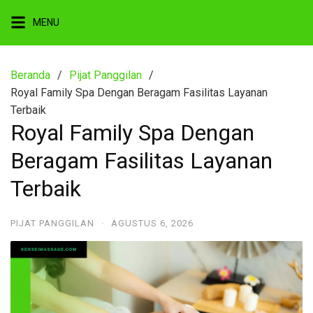
Langsung
MENU
ke
konten
Beranda
Pijat Panggilan
Royal Family Spa Dengan Beragam Fasilitas Layanan
Terbaik
Royal Family Spa Dengan
Beragam Fasilitas Layanan
Terbaik
PIJAT PANGGILAN
·
AGUSTUS 6, 2026