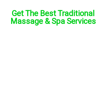
Get The Best Traditional
Massage & Spa Services
Pesan sekarang! Dapatkan promo spesial.