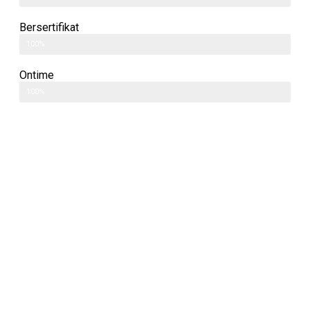
Bersertifikat
100%
Ontime
100%