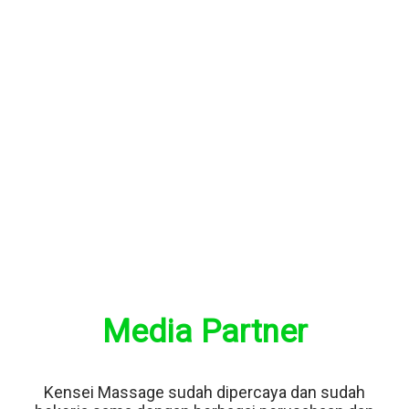
Media Partner
Kensei Massage sudah dipercaya dan sudah