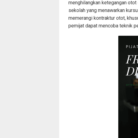
menghilangkan ketegangan otot d
sekolah yang menawarkan kursus 
memerangi kontraktur otot, khus
pemijat dapat mencoba teknik p