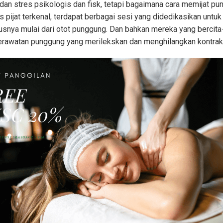
an stres psikologis dan fisk, tetapi bagaimana cara memijat p
pijat terkenal, terdapat berbagai sesi yang didedikasikan untuk
usnya mulai dari otot punggung. Dan bahkan mereka yang bercita-c
erawatan punggung yang merilekskan dan menghilangkan kontraksi