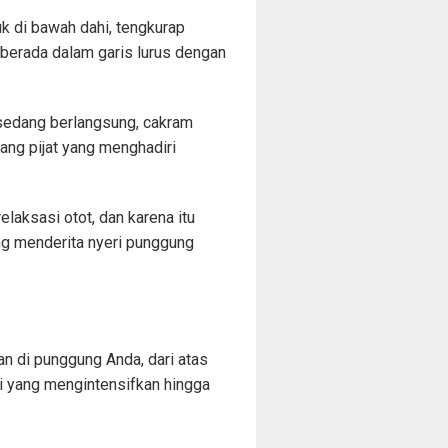
k di bawah dahi, tengkurap
berada dalam garis lurus dengan
sedang berlangsung, cakram
kang pijat yang menghadiri
aksasi otot, dan karena itu
g menderita nyeri punggung
an di punggung Anda, dari atas
i yang mengintensifkan hingga