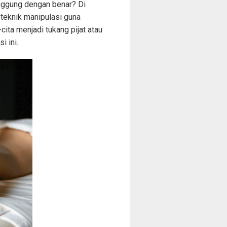
unggung dengan benar? Di
 teknik manipulasi guna
ita menjadi tukang pijat atau
 ini.