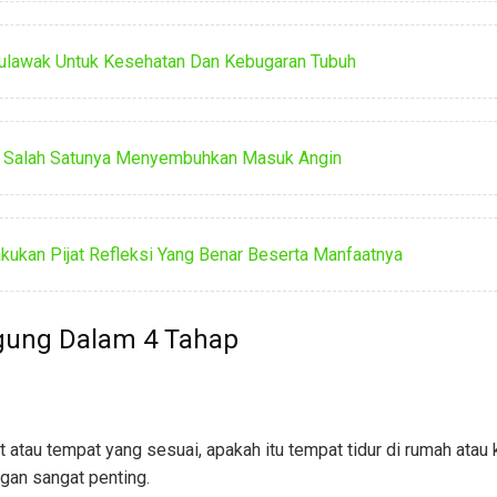
mulawak Untuk Kesehatan Dan Kebugaran Tubuh
 Salah Satunya Menyembuhkan Masuk Angin
lakukan Pijat Refleksi Yang Benar Beserta Manfaatnya
gung Dalam 4 Tahap
 atau tempat yang sesuai, apakah itu tempat tidur di rumah atau 
ngan sangat penting.