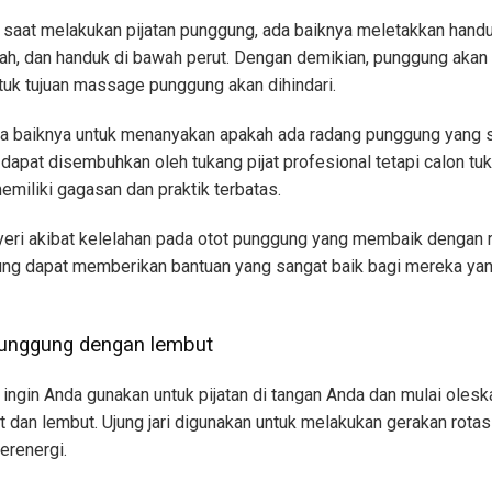
 saat melakukan pijatan punggung, ada baiknya meletakkan handu
h, dan handuk di bawah perut. Dengan demikian, punggung akan 
ntuk tujuan massage punggung akan dihindari.
da baiknya untuk menanyakan apakah ada radang punggung yang 
g dapat disembuhkan oleh tukang pijat profesional tetapi calon tu
miliki gagasan dan praktik terbatas.
ri akibat kelelahan pada otot punggung yang membaik dengan rel
ng dapat memberikan bantuan yang sangat baik bagi mereka yan
 punggung dengan lembut
ingin Anda gunakan untuk pijatan di tangan Anda dan mulai olesk
dan lembut. Ujung jari digunakan untuk melakukan gerakan rotas
erenergi.