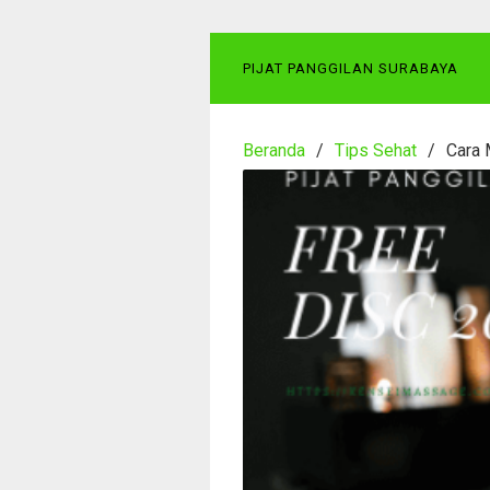
Langsung
ke
konten
PIJAT PANGGILAN SURABAYA
Beranda
Tips Sehat
Cara 