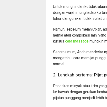
Untuk menghindari ketidakrataan
dengan wajah menghadap ke tana
leher dan gerakan tidak sehat u
Namun, sebelum melanjutkan, a
hernia atau komplikasi lain, yan
kursus
cara massage
mungkin me
Secara umum, Anda menderita nye
mengetahui cara memijat punggu
normal.
2. Langkah pertama: Pijat
Panaskan minyak atau krim yang 
ke bawah dengan gerakan lambat 
pijatan punggung menjadi lebih b