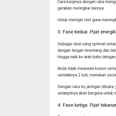
Cara kerjanya dengan cara mengg
gerakan melingkar lainnya.
Untuk memijat otot guna meningka
3. Fase kedua: Pijat energik
Sebagai obat yang optimal untu
dengan lengan terentang dan tek
hingga naik ke arah bahu dengan
Anda tidak melewati kolom verteb
setidaknya 2 kali, menekan seca
Dengan cara ini, jaringan dibuka
selanjutnya akan berguna untuk m
4. Fase ketiga: Pijat tekan