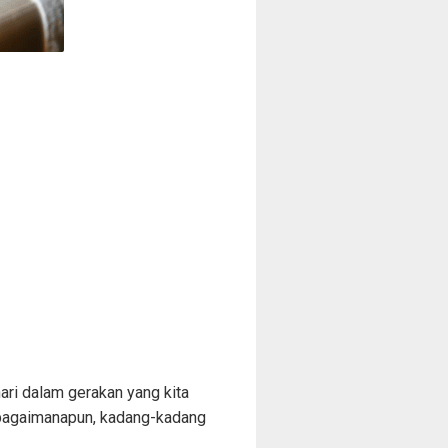
ri dalam gerakan yang kita
, bagaimanapun, kadang-kadang