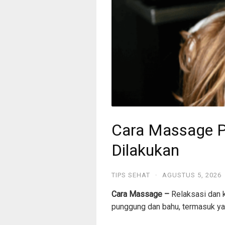
Cara Massage P
Dilakukan
TIPS SEHAT
·
AGUSTUS 5, 2026
Cara Massage –
Relaksasi dan k
punggung dan bahu, termasuk ya