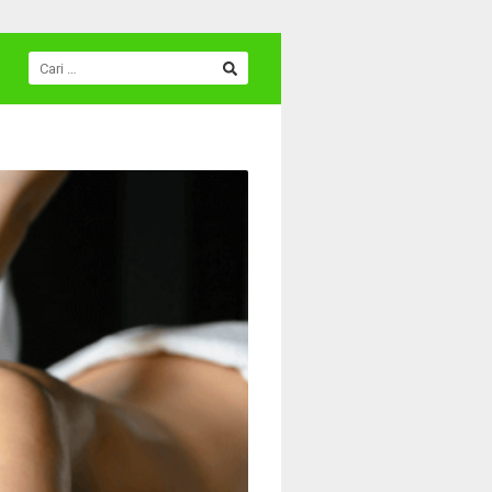
CARI
UNTUK: