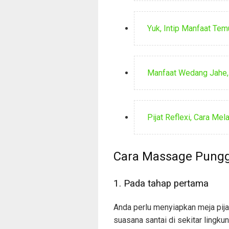
Yuk, Intip Manfaat Te
Manfaat Wedang Jahe,
Pijat Reflexi, Cara Me
Cara Massage Pung
1. Pada tahap pertama
Anda perlu menyiapkan meja pijat
suasana santai di sekitar lingku