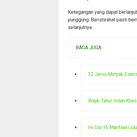
Ketegangan yang dapat berlanjut
punggung. Beristirahat pasti be
selanjutnya.
BACA JUGA
32 Jenis Minyak Esens
Wajib Tahu! Inilah Kha
Ini Dia 15 Manfaat Lul