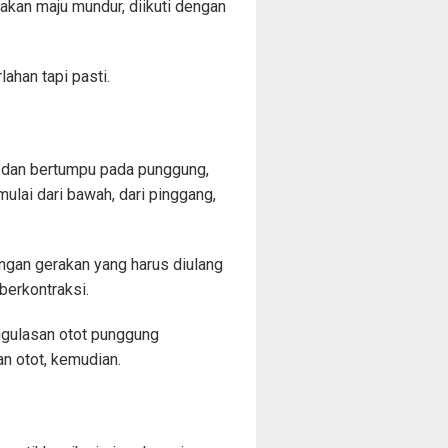
akan maju mundur, diikuti dengan
ahan tapi pasti.
l dan bertumpu pada punggung,
lai dari bawah, dari pinggang,
dengan gerakan yang harus diulang
berkontraksi.
engulasan otot punggung
an otot, kemudian.