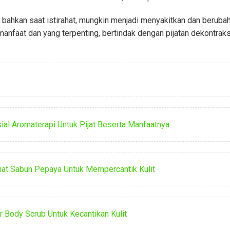
 bahkan saat istirahat, mungkin menjadi menyakitkan dan berubah
rmanfaat dan yang terpenting, bertindak dengan pijatan dekontra
ial Aromaterapi Untuk Pijat Beserta Manfaatnya
siat Sabun Pepaya Untuk Mempercantik Kulit
ur Body Scrub Untuk Kecantikan Kulit